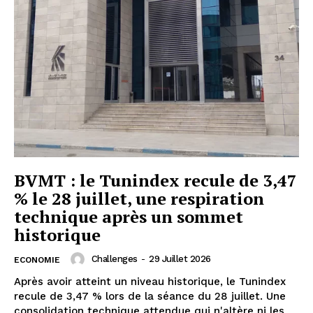
BVMT : le Tunindex recule de 3,47
% le 28 juillet, une respiration
technique après un sommet
historique
Challenges
-
29 Juillet 2026
ECONOMIE
Après avoir atteint un niveau historique, le Tunindex
recule de 3,47 % lors de la séance du 28 juillet. Une
consolidation technique attendue qui n'altère ni les