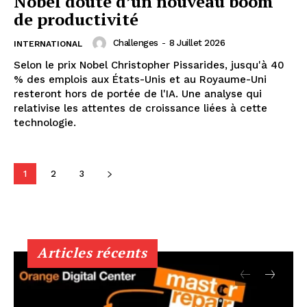
Nobel doute d’un nouveau boom
de productivité
Challenges
-
8 Juillet 2026
INTERNATIONAL
Selon le prix Nobel Christopher Pissarides, jusqu'à 40
% des emplois aux États-Unis et au Royaume-Uni
resteront hors de portée de l'IA. Une analyse qui
relativise les attentes de croissance liées à cette
technologie.
1
2
3
Articles récents