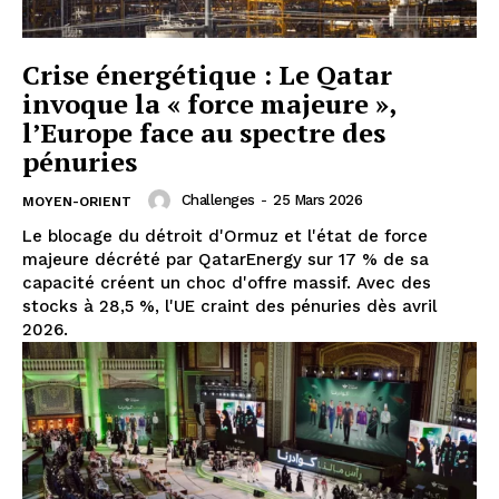
Crise énergétique : Le Qatar
invoque la « force majeure »,
l’Europe face au spectre des
pénuries
Challenges
-
25 Mars 2026
MOYEN-ORIENT
Le blocage du détroit d'Ormuz et l'état de force
majeure décrété par QatarEnergy sur 17 % de sa
capacité créent un choc d'offre massif. Avec des
stocks à 28,5 %, l'UE craint des pénuries dès avril
2026.