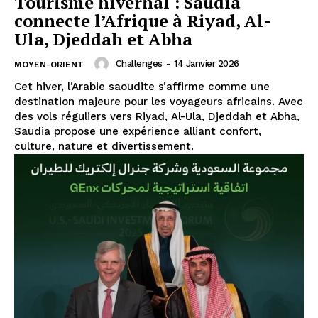
Tourisme hivernal : Saudia
connecte l’Afrique à Riyad, Al-
Ula, Djeddah et Abha
Challenges
-
14 Janvier 2026
MOYEN-ORIENT
Cet hiver, l’Arabie saoudite s’affirme comme une
destination majeure pour les voyageurs africains. Avec
des vols réguliers vers Riyad, Al-Ula, Djeddah et Abha,
Saudia propose une expérience alliant confort,
culture, nature et divertissement.