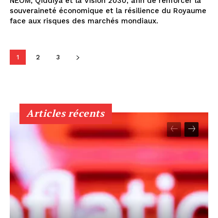
NEOM, Qiddiya et la Vision 2030, afin de renforcer la
souveraineté économique et la résilience du Royaume
face aux risques des marchés mondiaux.
1
2
3
Articles récents