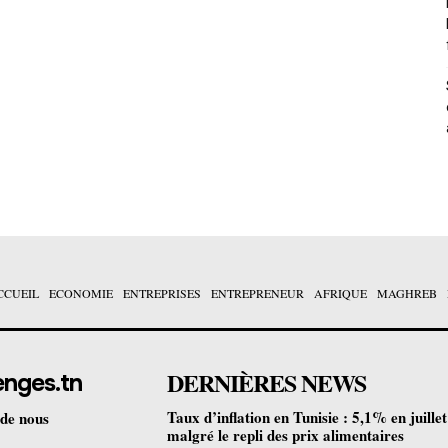
CCUEIL
ECONOMIE
ENTREPRISES
ENTREPRENEUR
AFRIQUE
MAGHREB
DERNIÈRES NEWS
enges.tn
Taux d’inflation en Tunisie : 5,1% en juille
 de nous
malgré le repli des prix alimentaires