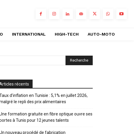
RO
INTERNATIONAL
HIGH-TECH
AUTO-MOTO
Articles récents
Taux d’inflation en Tunisie : 5,1% en juillet 2026,
malgré le repli des prix alimentaires
Une formation gratuite en fibre optique ouvre ses
portes à Tunis pour 12 jeunes talents
Un nouveau procédé de fabrication