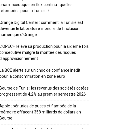
pharmaceutique en flux continu : quelles
retombées pour la Tunisie ?
Orange Digital Center : comment la Tunisie est
devenue le laboratoire mondial de l’inclusion
numérique d’Orange
L’OPEC+ relève sa production pour la sixième fois
consécutive malgré la montée des risques
d’approvisionnement
La BCE alerte sur un choc de confiance inédit
pour la consommation en zone euro
Bourse de Tunis : les revenus des sociétés cotées
progressent de 4,2% au premier semestre 2026
Apple : pénuries de puces et flambée de la
mémoire effacent 358 milliards de dollars en
Bourse