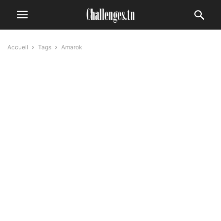
Accueil
Tags
Amarok