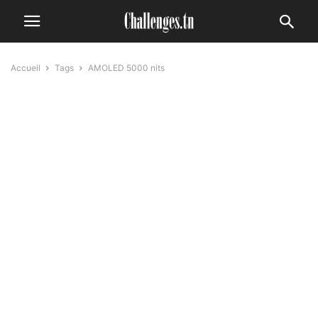
Accueil
Tags
AMOLED 5000 nits