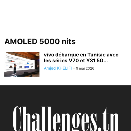
AMOLED 5000 nits
vivo débarque en Tunisie avec
les séries V70 et Y31 5G...
Amjed KHELIFI
-
9 mai 2026