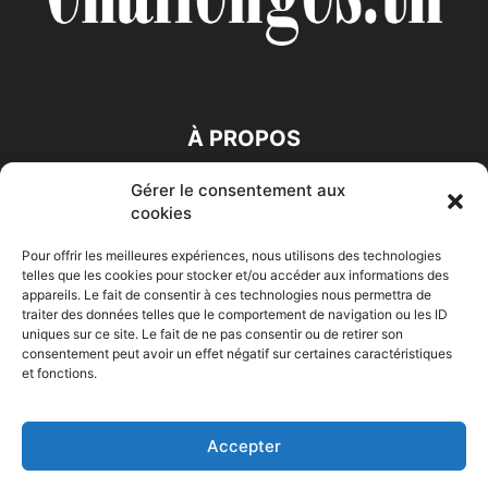
À PROPOS
Gérer le consentement aux
SUIVEZ NOUS
cookies
Pour offrir les meilleures expériences, nous utilisons des technologies
telles que les cookies pour stocker et/ou accéder aux informations des
appareils. Le fait de consentir à ces technologies nous permettra de
traiter des données telles que le comportement de navigation ou les ID
uniques sur ce site. Le fait de ne pas consentir ou de retirer son
consentement peut avoir un effet négatif sur certaines caractéristiques
Accueil
Economie
Entreprises
Entrepreneur
Afrique
et fonctions.
Maghreb
M-Orient
Zone Euro
International
HIGH-TECH
Auto-Moto
Accepter