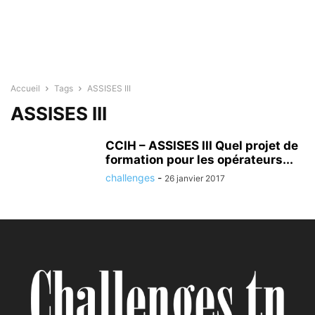
Accueil
Tags
ASSISES III
ASSISES III
CCIH – ASSISES III Quel projet de
formation pour les opérateurs...
challenges
-
26 janvier 2017