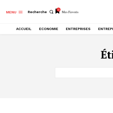
0
Mes Favoris
Recherche
MENU
ACCUEIL
ECONOMIE
ENTREPRISES
ENTREP
Ét