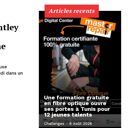
Articles recents
ntley
he
luxe
udi dans un
Une formation gratuite
en fibre optique ouvre
ses portes à Tunis pour
12 jeunes talents
Challenges
-
6 Août 2026