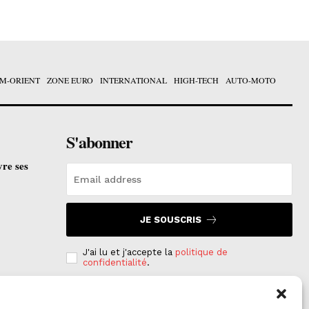
M-ORIENT
ZONE EURO
INTERNATIONAL
HIGH-TECH
AUTO-MOTO
S'abonner
vre ses
JE SOUSCRIS
J'ai lu et j'accepte la
politique de
confidentialité
.
e est
on