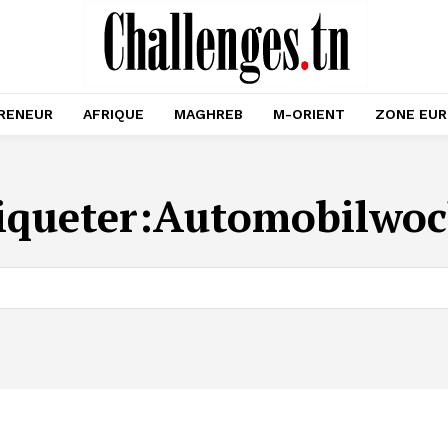
RENEUR
AFRIQUE
MAGHREB
M-ORIENT
ZONE EU
iqueter:
Automobilwoc