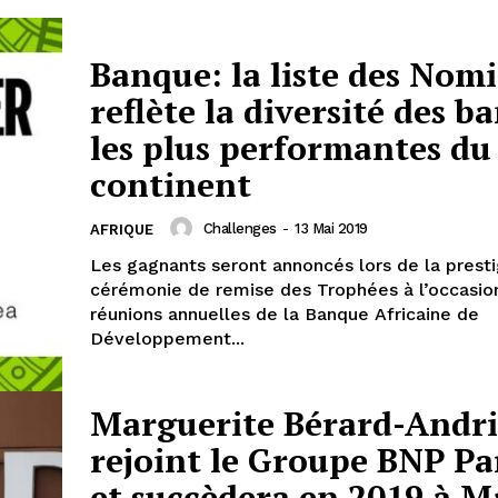
Banque: la liste des Nom
reflète la diversité des b
les plus performantes du
continent
Challenges
-
13 Mai 2019
AFRIQUE
Les gagnants seront annoncés lors de la prest
cérémonie de remise des Trophées à l’occasio
réunions annuelles de la Banque Africaine de
Développement...
Marguerite Bérard-Andr
rejoint le Groupe BNP Pa
et succèdera en 2019 à M