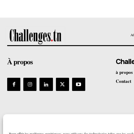
A
À propos
Chall
à propos
Contact
Pour offrir les meilleures expériences, nous utilisons des technologies telles que les cook