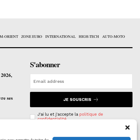
M-ORIENT
ZONE EURO
INTERNATIONAL
HIGH-TECH
AUTO-MOTO
S'abonner
t 2026,
vre ses
JE SOUSCRIS
J'ai lu et j'accepte la
politique de
confidentialité
.
ogies nous permettra de traiter des