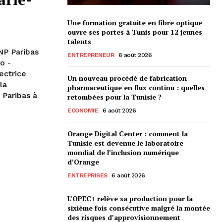
Une formation gratuite en fibre optique
ouvre ses portes à Tunis pour 12 jeunes
talents
NP Paribas
ENTREPRENEUR
6 août 2026
o -
ectrice
Un nouveau procédé de fabrication
la
pharmaceutique en flux continu : quelles
P Paribas à
retombées pour la Tunisie ?
ECONOMIE
6 août 2026
Orange Digital Center : comment la
Tunisie est devenue le laboratoire
mondial de l’inclusion numérique
d’Orange
ENTREPRISES
6 août 2026
L’OPEC+ relève sa production pour la
sixième fois consécutive malgré la montée
des risques d’approvisionnement