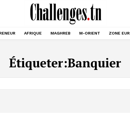
RENEUR
AFRIQUE
MAGHREB
M-ORIENT
ZONE EU
Étiqueter:
Banquier