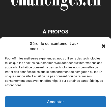
À PROPOS
Gérer le consentement aux
SUIVEZ NOUS
cookies
Pour offrir les meilleures expériences, nous utilisons des technologies
telles que les cookies pour stocker et/ou accéder aux informations des
appareils. Le fait de consentir à ces technologies nous permettra de
traiter des données telles que le comportement de navigation ou les ID
uniques sur ce site. Le fait de ne pas consentir ou de retirer son
consentement peut avoir un effet négatif sur certaines caractéristiques
Accueil
Economie
Entreprises
Entrepreneur
Afrique
et fonctions.
Maghreb
M-Orient
Zone Euro
International
HIGH-TECH
Auto-Moto
Accepter