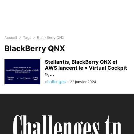
Accueil
Tags
BlackBerry QNX
BlackBerry QNX
Stellantis, BlackBerry QNX et
AWS lancent le « Virtual Cockpit
»,...
challenges
-
22 janvier 2024