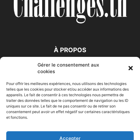
À PROPOS
Gérer le consentement aux
SUIVEZ NOUS
cookies
Pour offrir les meilleures expériences, nous utilisons des technologies
telles que les cookies pour stocker et/ou accéder aux informations des
appareils. Le fait de consentir à ces technologies nous permettra de
traiter des données telles que le comportement de navigation ou les ID
uniques sur ce site. Le fait de ne pas consentir ou de retirer son
consentement peut avoir un effet négatif sur certaines caractéristiques
Accueil
Economie
Entreprises
Entrepreneur
Afrique
et fonctions.
Maghreb
M-Orient
Zone Euro
International
HIGH-TECH
Auto-Moto
Accepter