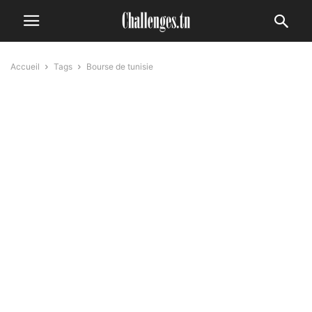
Accueil
Tags
Bourse de tunisie