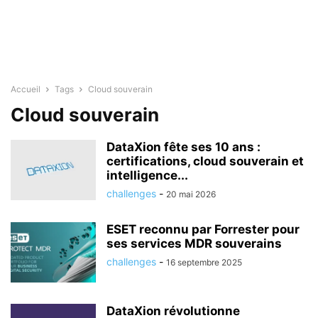
Accueil
Tags
Cloud souverain
Cloud souverain
DataXion fête ses 10 ans :
certifications, cloud souverain et
intelligence...
challenges
-
20 mai 2026
ESET reconnu par Forrester pour
ses services MDR souverains
challenges
-
16 septembre 2025
DataXion révolutionne