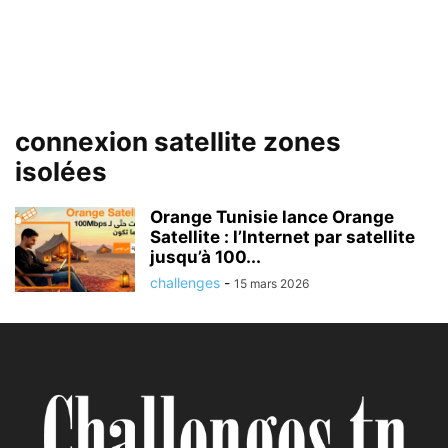
connexion satellite zones
isolées
Orange Tunisie lance Orange
Satellite : l’Internet par satellite
jusqu’à 100...
challenges
-
15 mars 2026