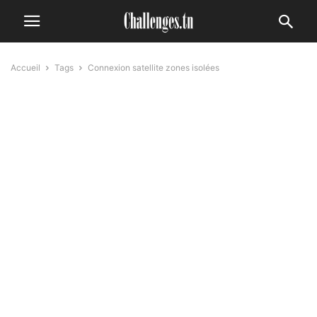
Accueil
Tags
Connexion satellite zones isolées