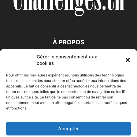
À PROPOS
Gérer le consentement aux
SUIVEZ NOUS
cookies
Pour offrir les meilleures expériences, nous utilisons des technologies
telles que les cookies pour stocker et/ou accéder aux informations des
appareils. Le fait de consentir à ces technologies nous permettra de
traiter des données telles que le comportement de navigation ou les ID
uniques sur ce site. Le fait de ne pas consentir ou de retirer son
consentement peut avoir un effet négatif sur certaines caractéristiques
Accueil
Economie
Entreprises
Entrepreneur
Afrique
et fonctions.
Maghreb
M-Orient
Zone Euro
International
HIGH-TECH
Auto-Moto
Accepter