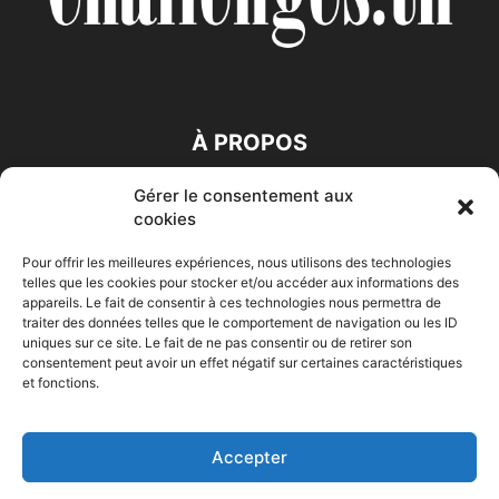
À PROPOS
Gérer le consentement aux
SUIVEZ NOUS
cookies
Pour offrir les meilleures expériences, nous utilisons des technologies
telles que les cookies pour stocker et/ou accéder aux informations des
appareils. Le fait de consentir à ces technologies nous permettra de
traiter des données telles que le comportement de navigation ou les ID
uniques sur ce site. Le fait de ne pas consentir ou de retirer son
consentement peut avoir un effet négatif sur certaines caractéristiques
Accueil
Economie
Entreprises
Entrepreneur
Afrique
et fonctions.
Maghreb
M-Orient
Zone Euro
International
HIGH-TECH
Auto-Moto
Accepter