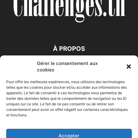
À PROPOS
Gérer le consentement aux
SUIVEZ NOUS
cookies
Pour offrir les meilleures expériences, nous utilisons des technologies
telles que les cookies pour stocker et/ou accéder aux informations des
appareils. Le fait de consentir à ces technologies nous permettra de
traiter des données telles que le comportement de navigation ou les ID
uniques sur ce site. Le fait de ne pas consentir ou de retirer son
consentement peut avoir un effet négatif sur certaines caractéristiques
Accueil
Economie
Entreprises
Entrepreneur
Afrique
et fonctions.
Maghreb
M-Orient
Zone Euro
International
HIGH-TECH
Auto-Moto
Accepter