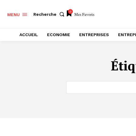
0
Mes Favoris
Recherche
MENU
ACCUEIL
ECONOMIE
ENTREPRISES
ENTREP
Étiq