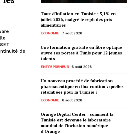
Taux d’inflation en Tunisie : 5,1% en
juillet 2026, malgré le repli des prix
alimentaires
ware
ECONOMIE
7 août 2026
lle
ESET
Une formation gratuite en fibre optique
ntinuité de
ouvre ses portes à Tunis pour 12 jeunes
talents
ENTREPRENEUR
6 août 2026
Un nouveau procédé de fabrication
pharmaceutique en flux continu : quelles
retombées pour la Tunisie ?
ECONOMIE
6 août 2026
Orange Digital Center : comment la
Tunisie est devenue le laboratoire
mondial de l’inclusion numérique
d’Orange