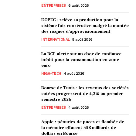
ENTREPRISES
6 août 2026
L’OPEC+ relève sa production pour la
sixième fois consécutive malgré la montée
des risques d’approvisionnement
INTERNATIONAL
5 août 2026
La BCE alerte sur un choc de confiance
inédit pour la consommation en zone
euro
HIGH-TECH
4 août 2026
Bourse de Tunis : les revenus des sociétés
cotées progressent de 4,2% au premier
semestre 2026
ENTREPRISES
4 août 2026
Apple : pénuries de puces et flambée de
la mémoire effacent 358 milliards de
dollars en Bourse