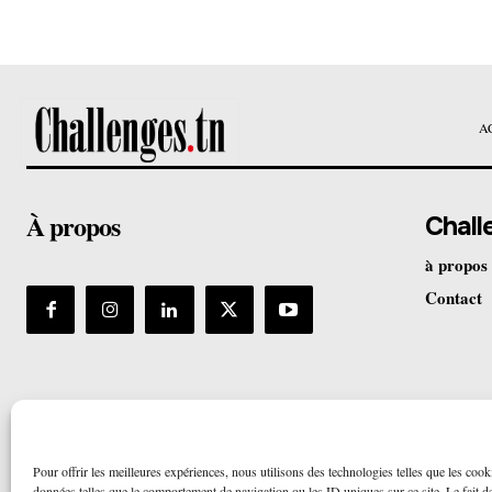
A
À propos
Chall
à propos
Contact
Pour offrir les meilleures expériences, nous utilisons des technologies telles que les cook
données telles que le comportement de navigation ou les ID uniques sur ce site. Le fait de 