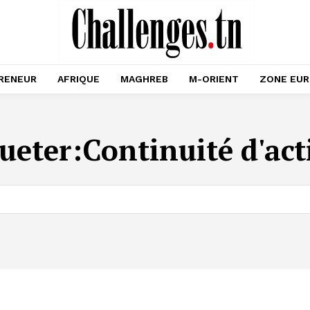
RENEUR
AFRIQUE
MAGHREB
M-ORIENT
ZONE EU
ueter:
Continuité d'act