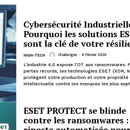
Cybersécurité Industrielle
Pourquoi les solutions E
sont la clé de votre résil
Challenges
-
6 Février 2026
HIGH-TECH
L'industrie 4.0 expose l'OT aux ransomwares. 
pertes records, les technologies ESET (XDR, 
protègent votre production et votre propriété
intellectuelle contre les menaces les plus soph
ESET PROTECT se blinde
contre les ransomwares :
riposte automatisée pour