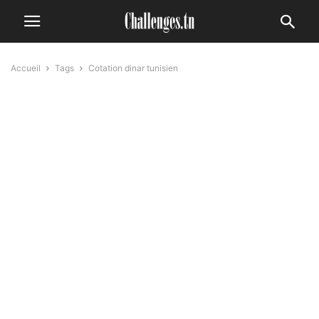
Accueil
Tags
Cotation dinar tunisien