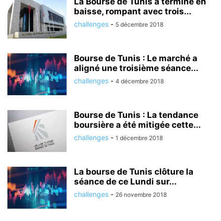
La Bourse de Tunis a terminé en
baisse, rompant avec trois...
challenges
-
5 décembre 2018
Bourse de Tunis : Le marché a
aligné une troisième séance...
challenges
-
4 décembre 2018
Bourse de Tunis : La tendance
boursière a été mitigée cette...
challenges
-
1 décembre 2018
La bourse de Tunis clôture la
séance de ce Lundi sur...
challenges
-
26 novembre 2018