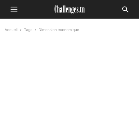
Accueil
Tags
Dimension économique