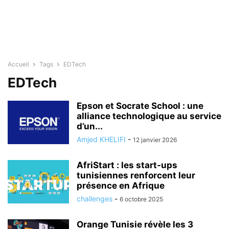
Accueil
Tags
EDTech
EDTech
Epson et Socrate School : une
alliance technologique au service
d’un...
Amjed KHELIFI
-
12 janvier 2026
AfriStart : les start-ups
tunisiennes renforcent leur
présence en Afrique
challenges
-
6 octobre 2025
Orange Tunisie révèle les 3