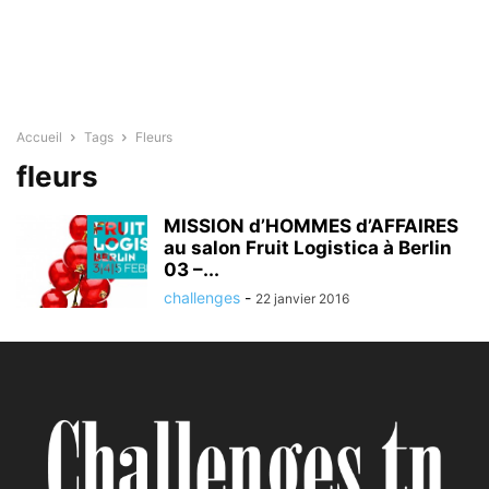
Accueil
Tags
Fleurs
fleurs
MISSION d’HOMMES d’AFFAIRES
au salon Fruit Logistica à Berlin
03 –...
challenges
-
22 janvier 2016