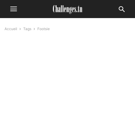
Accueil
Tags
Footsie