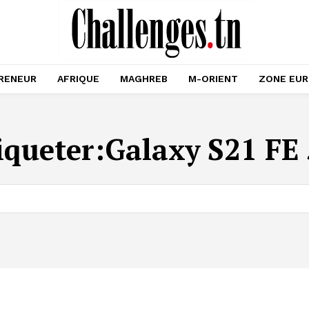
RENEUR
AFRIQUE
MAGHREB
M-ORIENT
ZONE EU
iqueter:
Galaxy S21 FE