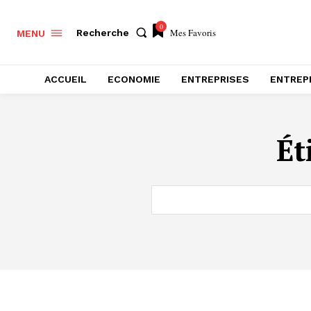
0
Mes Favoris
Recherche
MENU
ACCUEIL
ECONOMIE
ENTREPRISES
ENTREP
Ét