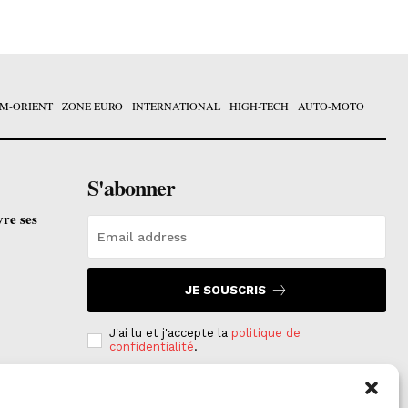
M-ORIENT
ZONE EURO
INTERNATIONAL
HIGH-TECH
AUTO-MOTO
S'abonner
vre ses
JE SOUSCRIS
J'ai lu et j'accepte la
politique de
confidentialité
.
e est
on