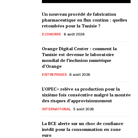
Un nouveau procédé de fabrication
pharmaceutique en flux continu : quelles
retombées pour la Tunisie ?
ECONOMIE
6 août 2026
Orange Digital Center : comment la
Tunisie est devenue le laboratoire
mondial de l’inclusion numérique
d’Orange
ENTREPRISES
6 août 2026
L’OPEC+ relève sa production pour la
sixième fois consécutive malgré la montée
des risques d’approvisionnement
INTERNATIONAL
5 août 2026
La BCE alerte sur un choc de confiance
inédit pour la consommation en zone
euro