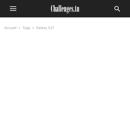
Accueil
Tags
Galaxy S21