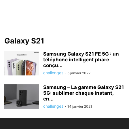
Galaxy S21
Samsung Galaxy S21 FE 5G : un
téléphone intelligent phare
conçu...
challenges
-
5 janvier 2022
Samsung – La gamme Galaxy S21
5G: sublimer chaque instant,
en...
challenges
-
14 janvier 2021