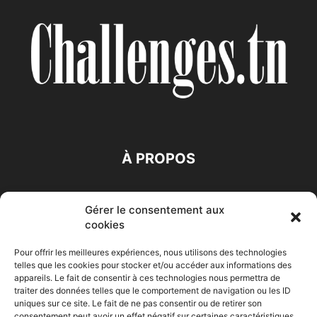
À PROPOS
SUIVEZ NOUS
Gérer le consentement aux
cookies
Pour offrir les meilleures expériences, nous utilisons des technologies
telles que les cookies pour stocker et/ou accéder aux informations des
appareils. Le fait de consentir à ces technologies nous permettra de
traiter des données telles que le comportement de navigation ou les ID
Accueil
Economie
Entreprises
Entrepreneur
Afrique
uniques sur ce site. Le fait de ne pas consentir ou de retirer son
consentement peut avoir un effet négatif sur certaines caractéristiques