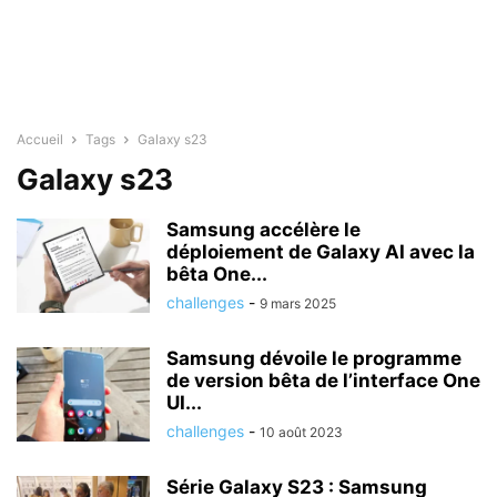
Accueil
Tags
Galaxy s23
Galaxy s23
Samsung accélère le
déploiement de Galaxy AI avec la
bêta One...
challenges
-
9 mars 2025
Samsung dévoile le programme
de version bêta de l’interface One
UI...
challenges
-
10 août 2023
Série Galaxy S23 : Samsung