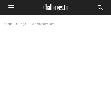
Accueil
Tags
Géants pétroliers