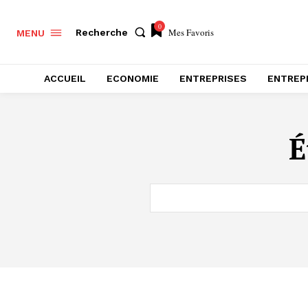
0
Mes Favoris
Recherche
MENU
ACCUEIL
ECONOMIE
ENTREPRISES
ENTREP
É