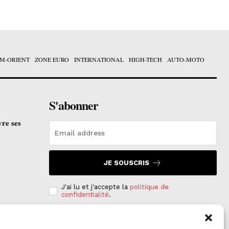
M-ORIENT
ZONE EURO
INTERNATIONAL
HIGH-TECH
AUTO-MOTO
S'abonner
vre ses
JE SOUSCRIS
J'ai lu et j'accepte la
politique de
confidentialité
.
e est
on