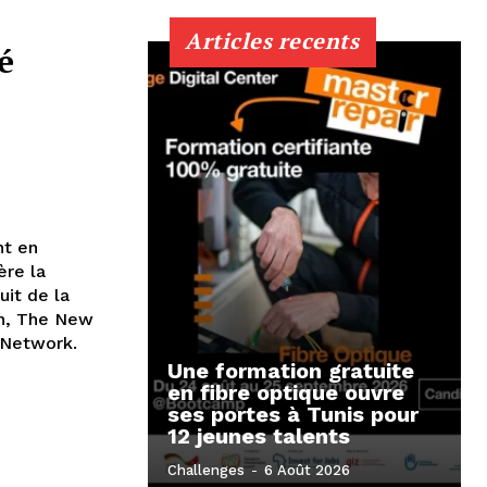
Articles recents
é
nt en
ère la
uit de la
ch, The New
 Network.
Une formation gratuite
en fibre optique ouvre
ses portes à Tunis pour
12 jeunes talents
Challenges
-
6 Août 2026