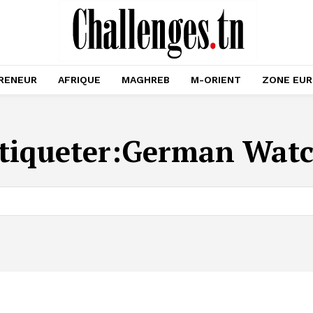
RENEUR
AFRIQUE
MAGHREB
M-ORIENT
ZONE EU
tiqueter:
German Wat