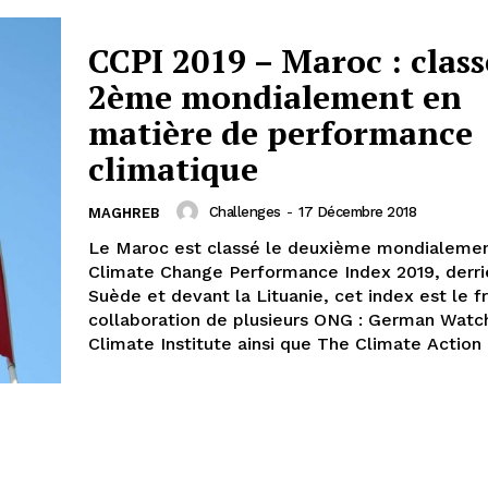
CCPI 2019 – Maroc : class
2ème mondialement en
matière de performance
climatique
Challenges
-
17 Décembre 2018
MAGHREB
Le Maroc est classé le deuxième mondialeme
Climate Change Performance Index 2019, derri
Suède et devant la Lituanie, cet index est le fr
collaboration de plusieurs ONG : German Wat
Climate Institute ainsi que The Climate Action