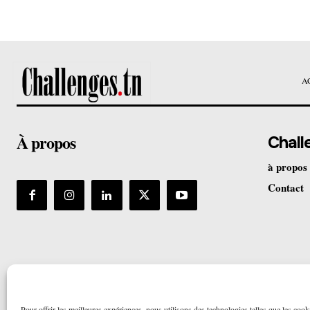
A
À propos
Chall
à propos
Contact
Pour offrir les meilleures expériences, nous utilisons des technologies telles que les cook