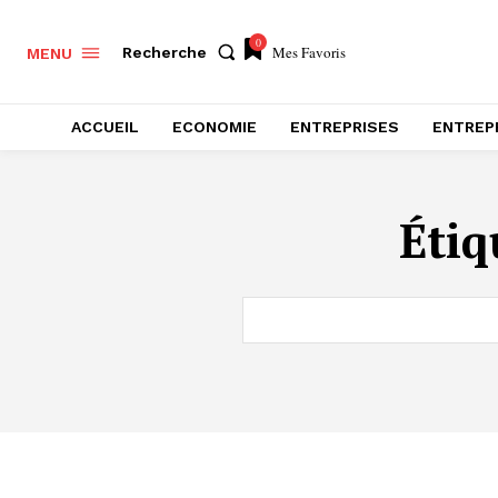
0
Mes Favoris
Recherche
MENU
ACCUEIL
ECONOMIE
ENTREPRISES
ENTREP
Étiq