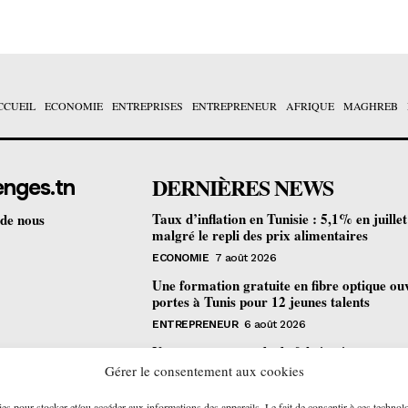
CCUEIL
ECONOMIE
ENTREPRISES
ENTREPRENEUR
AFRIQUE
MAGHREB
DERNIÈRES NEWS
enges.tn
Taux d’inflation en Tunisie : 5,1% en juille
 de nous
malgré le repli des prix alimentaires
ECONOMIE
7 août 2026
Une formation gratuite en fibre optique ou
portes à Tunis pour 12 jeunes talents
ENTREPRENEUR
6 août 2026
Un nouveau procédé de fabrication
pharmaceutique en flux continu : quelles
Gérer le consentement aux cookies
retombées pour la Tunisie ?
ies pour stocker et/ou accéder aux informations des appareils. Le fait de consentir à ces technol
ECONOMIE
6 août 2026