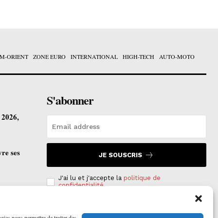
M-ORIENT
ZONE EURO
INTERNATIONAL
HIGH-TECH
AUTO-MOTO
S'abonner
t 2026,
vre ses
JE SOUSCRIS
J'ai lu et j'accepte la
politique de
confidentialité
.
ogies nous permettra de traiter des