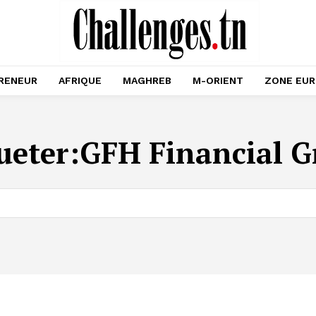
RENEUR
AFRIQUE
MAGHREB
M-ORIENT
ZONE EU
ueter:
GFH Financial 