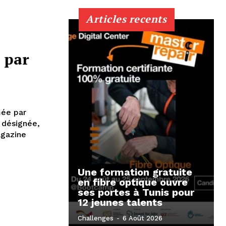
Articles recents
 par
mée par
 désignée,
agazine
Une formation gratuite
en fibre optique ouvre
ses portes à Tunis pour
12 jeunes talents
Challenges
-
6 Août 2026