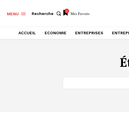
0
Mes Favoris
Recherche
MENU
ACCUEIL
ECONOMIE
ENTREPRISES
ENTREP
É