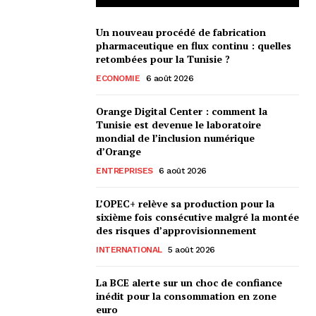
Un nouveau procédé de fabrication
pharmaceutique en flux continu : quelles
retombées pour la Tunisie ?
ECONOMIE
6 août 2026
Orange Digital Center : comment la
Tunisie est devenue le laboratoire
mondial de l’inclusion numérique
d’Orange
ENTREPRISES
6 août 2026
L’OPEC+ relève sa production pour la
sixième fois consécutive malgré la montée
des risques d’approvisionnement
INTERNATIONAL
5 août 2026
La BCE alerte sur un choc de confiance
inédit pour la consommation en zone
euro