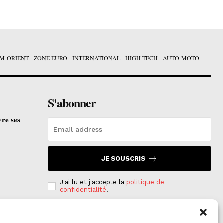
M-ORIENT
ZONE EURO
INTERNATIONAL
HIGH-TECH
AUTO-MOTO
S'abonner
vre ses
JE SOUSCRIS
J'ai lu et j'accepte la
politique de
confidentialité
.
e est
on