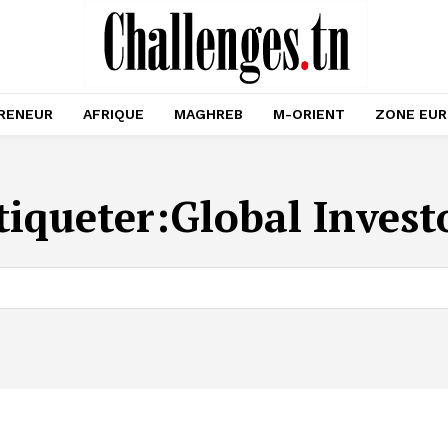
RENEUR
AFRIQUE
MAGHREB
M-ORIENT
ZONE EU
tiqueter:
Global Invest