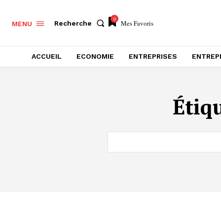
0
Mes Favoris
Recherche
MENU
ACCUEIL
ECONOMIE
ENTREPRISES
ENTREP
Étiq