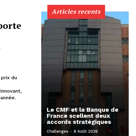
Articles recents
porte
l
prix du
innovant,
 année.
Le CMF et la Banque de
France scellent deux
accords stratégiques
Challenges
-
8 Août 2026