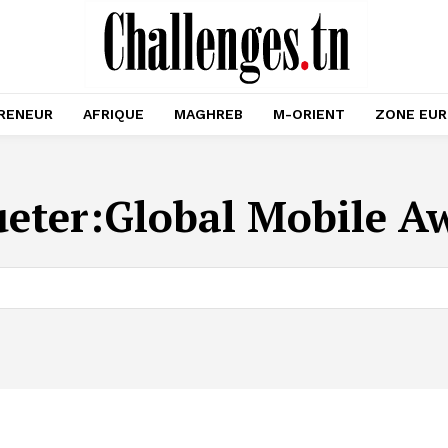
RENEUR
AFRIQUE
MAGHREB
M-ORIENT
ZONE EU
ueter:
Global Mobile A