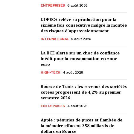
ENTREPRISES
6 août 2026
L’OPEC+ relève sa production pour la
sixième fois consécutive malgré la montée
des risques d’approvisionnement
INTERNATIONAL
5 août 2026
La BCE alerte sur un choc de confiance
inédit pour la consommation en zone
euro
HIGH-TECH
4 août 2026
Bourse de Tunis : les revenus des sociétés
cotées progressent de 4,2% au premier
semestre 2026
ENTREPRISES
4 août 2026
Apple : pénuries de puces et flambée de
la mémoire effacent 358 milliards de
dollars en Bourse