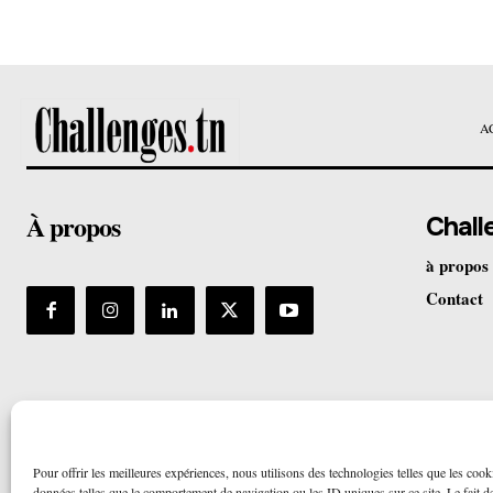
A
À propos
Chall
à propos
Contact
Pour offrir les meilleures expériences, nous utilisons des technologies telles que les cook
données telles que le comportement de navigation ou les ID uniques sur ce site. Le fait de 