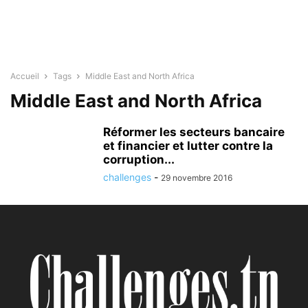
Accueil
Tags
Middle East and North Africa
Middle East and North Africa
Réformer les secteurs bancaire
et financier et lutter contre la
corruption...
challenges
-
29 novembre 2016