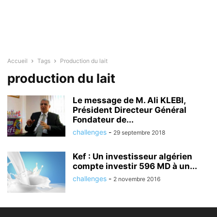
Accueil
Tags
Production du lait
production du lait
Le message de M. Ali KLEBI,
Président Directeur Général
Fondateur de...
challenges
-
29 septembre 2018
Kef : Un investisseur algérien
compte investir 596 MD à un...
challenges
-
2 novembre 2016