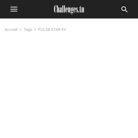
Accueil
Tags
PULSE STAR EV