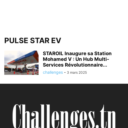
PULSE STAR EV
STAROIL Inaugure sa Station
Mohamed V : Un Hub Multi-
Services Révolutionnaire...
challenges
-
3 mars 2025