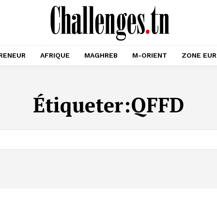
RENEUR
AFRIQUE
MAGHREB
M-ORIENT
ZONE EU
Étiqueter:
QFFD