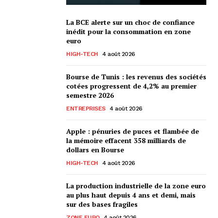
La BCE alerte sur un choc de confiance
inédit pour la consommation en zone
euro
HIGH-TECH
4 août 2026
Bourse de Tunis : les revenus des sociétés
cotées progressent de 4,2% au premier
semestre 2026
ENTREPRISES
4 août 2026
Apple : pénuries de puces et flambée de
la mémoire effacent 358 milliards de
dollars en Bourse
HIGH-TECH
4 août 2026
La production industrielle de la zone euro
au plus haut depuis 4 ans et demi, mais
sur des bases fragiles
ZONE EURO
4 août 2026