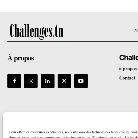
A
À propos
Chall
à propos
Contact
Pour offrir les meilleures expériences, nous utilisons des technologies telles que les cook
données telles que le comportement de navigation ou les ID uniques sur ce site. Le fait de 