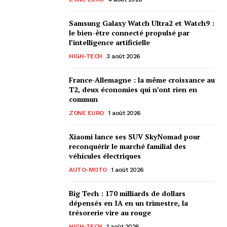
Samsung Galaxy Watch Ultra2 et Watch9 :
le bien-être connecté propulsé par
l’intelligence artificielle
HIGH-TECH
3 août 2026
France-Allemagne : la même croissance au
T2, deux économies qui n’ont rien en
commun
ZONE EURO
1 août 2026
Xiaomi lance ses SUV SkyNomad pour
reconquérir le marché familial des
véhicules électriques
AUTO-MOTO
1 août 2026
Big Tech : 170 milliards de dollars
dépensés en IA en un trimestre, la
trésorerie vire au rouge
HIGH-TECH
1 août 2026