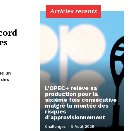
Articles recents
cord
es
ne un
 des
L’OPEC+ relève sa
production pour la
sixième fois consécutive
malgré la montée des
risques
d’approvisionnement
Challenges
-
5 Août 2026