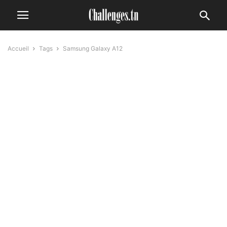
Accueil
Tags
Samsung Galaxy A12