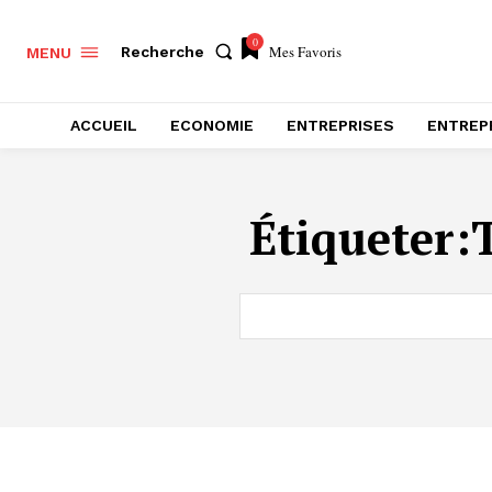
0
Mes Favoris
Recherche
MENU
ACCUEIL
ECONOMIE
ENTREPRISES
ENTREP
Étiqueter: