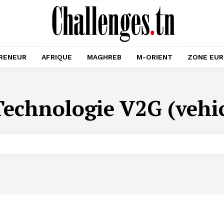
RENEUR
AFRIQUE
MAGHREB
M-ORIENT
ZONE EU
Technologie V2G (vehic