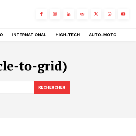
RO
INTERNATIONAL
HIGH-TECH
AUTO-MOTO
le-to-grid)
RECHERCHER