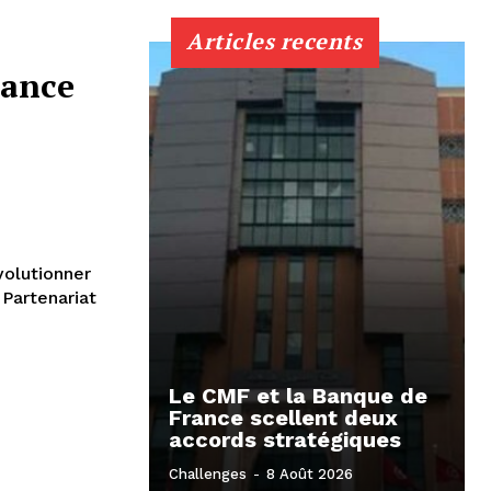
Articles recents
iance
volutionner
 Partenariat
Le CMF et la Banque de
France scellent deux
accords stratégiques
Challenges
-
8 Août 2026