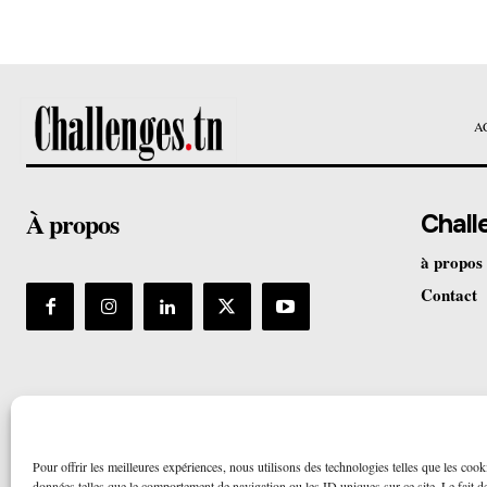
A
À propos
Chall
à propos
Contact
Pour offrir les meilleures expériences, nous utilisons des technologies telles que les cook
données telles que le comportement de navigation ou les ID uniques sur ce site. Le fait de 