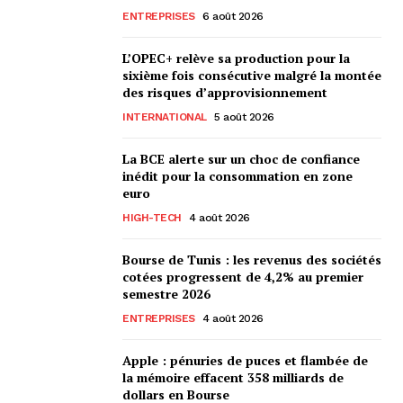
ENTREPRISES
6 août 2026
L’OPEC+ relève sa production pour la
sixième fois consécutive malgré la montée
des risques d’approvisionnement
INTERNATIONAL
5 août 2026
La BCE alerte sur un choc de confiance
inédit pour la consommation en zone
euro
HIGH-TECH
4 août 2026
Bourse de Tunis : les revenus des sociétés
cotées progressent de 4,2% au premier
semestre 2026
ENTREPRISES
4 août 2026
Apple : pénuries de puces et flambée de
la mémoire effacent 358 milliards de
dollars en Bourse