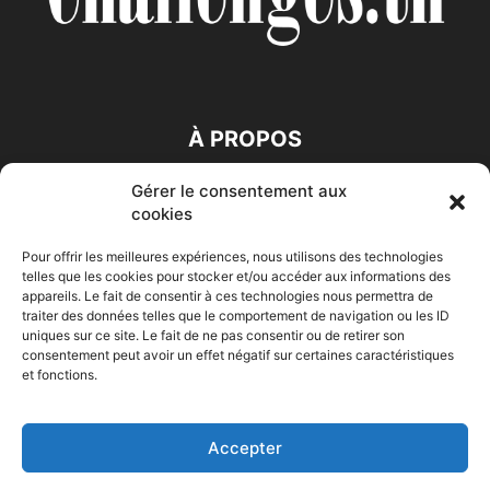
À PROPOS
Gérer le consentement aux
SUIVEZ NOUS
cookies
Pour offrir les meilleures expériences, nous utilisons des technologies
telles que les cookies pour stocker et/ou accéder aux informations des
appareils. Le fait de consentir à ces technologies nous permettra de
traiter des données telles que le comportement de navigation ou les ID
uniques sur ce site. Le fait de ne pas consentir ou de retirer son
consentement peut avoir un effet négatif sur certaines caractéristiques
Accueil
Economie
Entreprises
Entrepreneur
Afrique
et fonctions.
Maghreb
M-Orient
Zone Euro
International
HIGH-TECH
Auto-Moto
Accepter