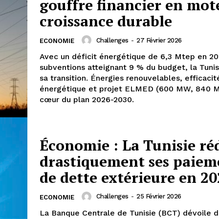
gouffre financier en mot
croissance durable
Challenges
-
27 Février 2026
ECONOMIE
Avec un déficit énergétique de 6,3 Mtep en 20
subventions atteignant 9 % du budget, la Tunis
sa transition. Énergies renouvelables, efficacit
énergétique et projet ELMED (600 MW, 840 M
cœur du plan 2026-2030.
Économie : La Tunisie ré
drastiquement ses paiem
de dette extérieure en 2
Challenges
-
25 Février 2026
ECONOMIE
La Banque Centrale de Tunisie (BCT) dévoile d