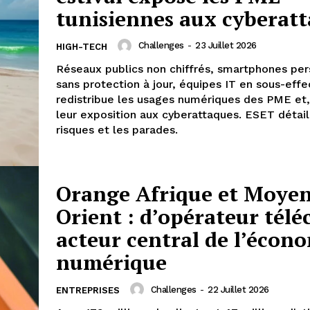
tunisiennes aux cyberat
Challenges
-
23 Juillet 2026
HIGH-TECH
Réseaux publics non chiffrés, smartphones per
sans protection à jour, équipes IT en sous-effect
redistribue les usages numériques des PME et,
leur exposition aux cyberattaques. ESET détail
risques et les parades.
Orange Afrique et Moye
Orient : d’opérateur tél
acteur central de l’écon
numérique
Challenges
-
22 Juillet 2026
ENTREPRISES