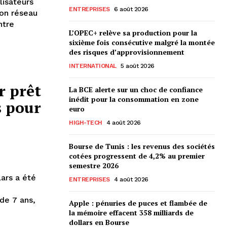
lisateurs
ENTREPRISES
6 août 2026
son réseau
ntre
L’OPEC+ relève sa production pour la
sixième fois consécutive malgré la montée
des risques d’approvisionnement
INTERNATIONAL
5 août 2026
r prêt
La BCE alerte sur un choc de confiance
inédit pour la consommation en zone
s pour
euro
HIGH-TECH
4 août 2026
Bourse de Tunis : les revenus des sociétés
cotées progressent de 4,2% au premier
semestre 2026
lars a été
ENTREPRISES
4 août 2026
de 7 ans,
Apple : pénuries de puces et flambée de
la mémoire effacent 358 milliards de
dollars en Bourse