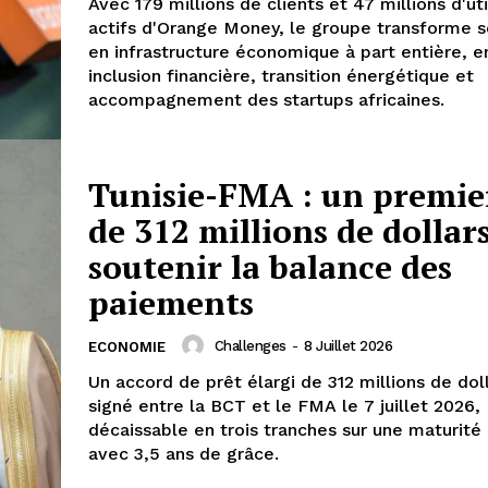
Avec 179 millions de clients et 47 millions d'uti
actifs d'Orange Money, le groupe transforme 
en infrastructure économique à part entière, e
inclusion financière, transition énergétique et
accompagnement des startups africaines.
Tunisie-FMA : un premie
de 312 millions de dollar
soutenir la balance des
paiements
Challenges
-
8 Juillet 2026
ECONOMIE
Un accord de prêt élargi de 312 millions de dol
signé entre la BCT et le FMA le 7 juillet 2026,
décaissable en trois tranches sur une maturité 
avec 3,5 ans de grâce.