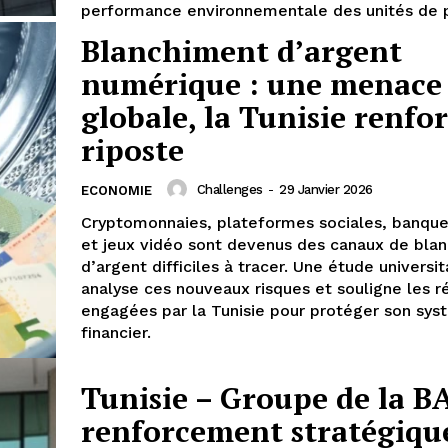
performance environnementale des unités de p
Blanchiment d’argent
numérique : une menace
globale, la Tunisie renfor
riposte
Challenges
-
29 Janvier 2026
ECONOMIE
Cryptomonnaies, plateformes sociales, banque
et jeux vidéo sont devenus des canaux de bla
d’argent difficiles à tracer. Une étude universit
analyse ces nouveaux risques et souligne les 
engagées par la Tunisie pour protéger son sy
financier.
Tunisie – Groupe de la B
renforcement stratégique