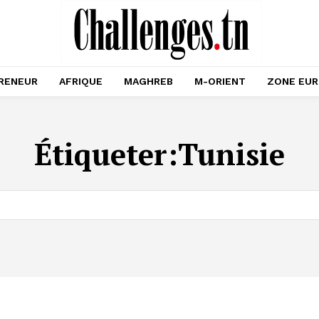
RENEUR
AFRIQUE
MAGHREB
M-ORIENT
ZONE EU
Étiqueter:
Tunisie