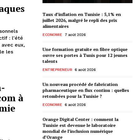
taques
Taux d’inflation en Tunisie : 5,1% en
juillet 2026, malgré le repli des prix
alimentaires
sonnels
ECONOMIE
7 août 2026
if : l'été
 avec eux,
Une formation gratuite en fibre optique
le les
ouvre ses portes à Tunis pour 12 jeunes
talents
ENTREPRENEUR
6 août 2026
Un nouveau procédé de fabrication
n-
pharmaceutique en flux continu : quelles
écom à
retombées pour la Tunisie ?
omie
ECONOMIE
6 août 2026
Orange Digital Center : comment la
Tunisie est devenue le laboratoire
mondial de l’inclusion numérique
d’Orange