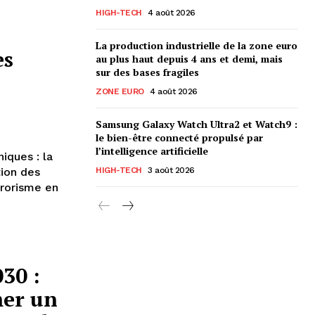
HIGH-TECH
4 août 2026
La production industrielle de la zone euro
es
au plus haut depuis 4 ans et demi, mais
sur des bases fragiles
ZONE EURO
4 août 2026
Samsung Galaxy Watch Ultra2 et Watch9 :
le bien-être connecté propulsé par
l’intelligence artificielle
iques : la
tion des
HIGH-TECH
3 août 2026
rrorisme en
30 :
mer un