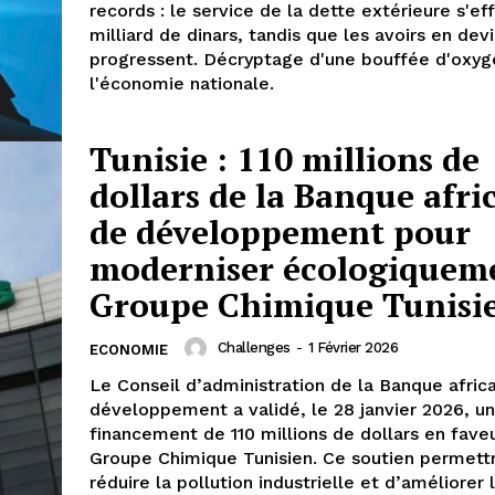
records : le service de la dette extérieure s'ef
milliard de dinars, tandis que les avoirs en dev
progressent. Décryptage d'une bouffée d'oxyg
l'économie nationale.
Tunisie : 110 millions de
dollars de la Banque afri
de développement pour
moderniser écologiqueme
Groupe Chimique Tunisi
Challenges
-
1 Février 2026
ECONOMIE
Le Conseil d’administration de la Banque afric
développement a validé, le 28 janvier 2026, un
financement de 110 millions de dollars en fave
Groupe Chimique Tunisien. Ce soutien permett
réduire la pollution industrielle et d’améliorer 