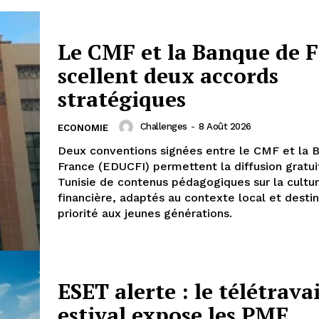
Le CMF et la Banque de 
scellent deux accords
stratégiques
Challenges
-
8 Août 2026
ECONOMIE
Deux conventions signées entre le CMF et la 
France (EDUCFI) permettent la diffusion gratui
Tunisie de contenus pédagogiques sur la cultu
financière, adaptés au contexte local et desti
priorité aux jeunes générations.
ESET alerte : le télétravai
estival expose les PME