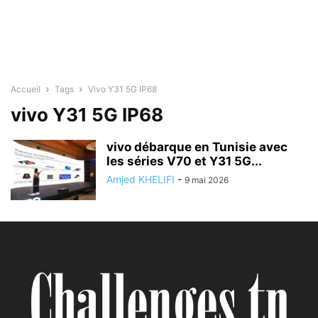
Accueil
Tags
Vivo Y31 5G IP68
vivo Y31 5G IP68
vivo débarque en Tunisie avec
les séries V70 et Y31 5G...
Amjed KHELIFI
-
9 mai 2026