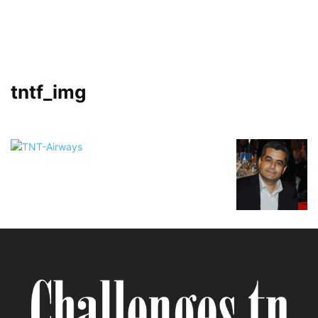
tntf_img