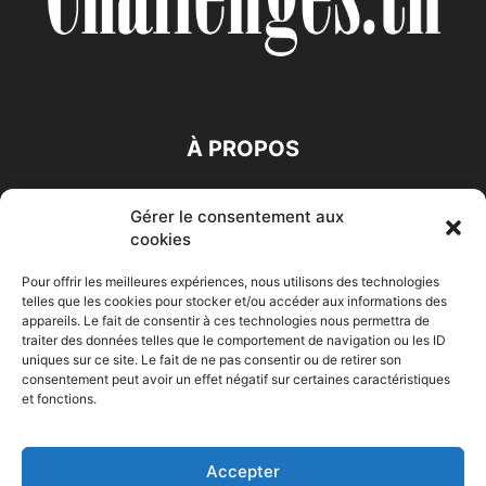
À PROPOS
SUIVEZ NOUS
Gérer le consentement aux
cookies
Pour offrir les meilleures expériences, nous utilisons des technologies
telles que les cookies pour stocker et/ou accéder aux informations des
appareils. Le fait de consentir à ces technologies nous permettra de
traiter des données telles que le comportement de navigation ou les ID
uniques sur ce site. Le fait de ne pas consentir ou de retirer son
Accueil
Economie
Entreprises
Entrepreneur
Afrique
consentement peut avoir un effet négatif sur certaines caractéristiques
et fonctions.
Maghreb
M-Orient
Zone Euro
International
HIGH-TECH
Auto-Moto
Accepter