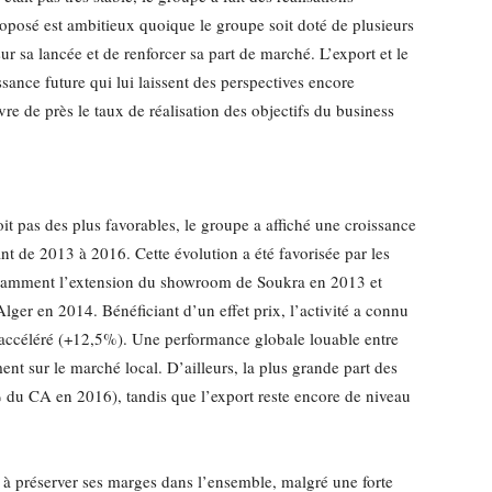
roposé est ambitieux quoique le groupe soit doté de plusieurs
ur sa lancée et de renforcer sa part de marché. L’export et le
sance future qui lui laissent des perspectives encore
ivre de près le taux de réalisation des objectifs du business
it pas des plus favorables, le groupe a affiché une croissance
nt de 2013 à 2016. Cette évolution a été favorisée par les
otamment l’extension du showroom de Soukra en 2013 et
ger en 2014. Bénéficiant d’un effet prix, l’activité a connu
 accéléré (+12,5%). Une performance globale louable entre
nt sur le marché local. D’ailleurs, la plus grande part des
du CA en 2016), tandis que l’export reste encore de niveau
u à préserver ses marges dans l’ensemble, malgré une forte