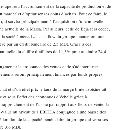
u groupe sera l’accroissement de la capacité de production et de
marché et d’optimiser ses coûts d’achats. Pour ce faire, le
qui servira principalement à l’acquisition d’une nouvelle
e actuelle de la Marsa. Par ailleurs, celle de Béja sera cédée,
de la société mère. Les cash flow du groupe financeront une
chevé par un crédit bancaire de 2,5 MDt. Grâce à ces
 annuelle du chiffre d’affaires de 11,3% pour atteindre 24,4
ugmenter la croissance des ventes et de s’adapter avec
issements seront principalement financés par fonds propres.
hat et d’un effet prix le taux de la marge brute avoisinerait
et sous l’effet des économies d’échelle grâce à
u rapprochement de l’usine par rapport aux lieux de vente, la
s-value au niveau de l’EBITDA conjuguée à une baisse des
lioration de la capacité bénéficiaire du groupe qui verra ses
dre 3,6 MDt.