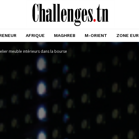
RENEUR
AFRIQUE
MAGHREB
M-ORIENT
ZONE EU
telier meuble intérieurs dans la bourse