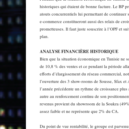
historiques qui étaient de bonne facture. Le BP p
atouts concurrentiels lui permettant de continuer s
e-commerce constitueront aussi des relais de crois
prometteuses. Il faut juste souscrire à l’OPF et su
plan.
ANALYSE FINANCIÈRE HISTORIQUE
Bien que la situation économique en Tunisie ne so
de 10,8 % des ventes et ce pendant la période alla
efforts d’élargissement du réseau commercial, n
l’ouverture des 3 show-rooms de Sousse, Sfax et Al
l’année précédente un rythme de croissance plus
autre au renforcement continu de son positionneme
revenus provient du showroom de la Soukra (49% 
assez faible et ne représente que 2% du CA.
Du point de vue rentabilité, le groupe est parven