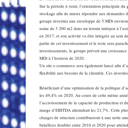
Sur la période à venir, l’orientation principale d
stockage afin de mieux répondre aux demandes du 
groupe investira une enveloppe de 5 MDt environ 
usine de 3 200 m2 dans un terrain mitoyen à l’usin
en 2017, et son activité va être intégrée au sein 
partie de cet investissement et le reste sera para
investissements, le groupe prévoit une croissance
MDt à l’horizon de 2020.
Un site e-commerce sera également lancé afin d’a
flexibilité aux besoins de la clientèle. Ces invest
Bénéficiant d’une optimisation de la politique d’ac
les 49,4% en 2020. Au cours de cette même année 
l’accroissement de la capacité de production et d
marge d’EBITDA atteindrait les 21,7%. Cette plu
charges de structure contribueront à une nette amé
bénéfices doubler entre 2016 et 2020 pour attein