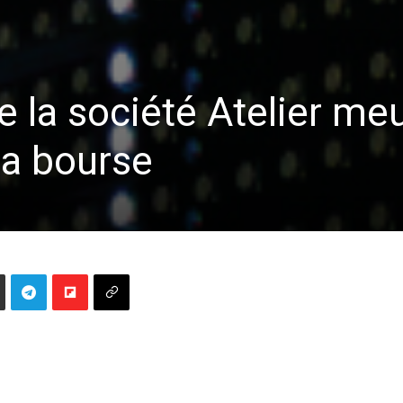
e la société Atelier me
la bourse