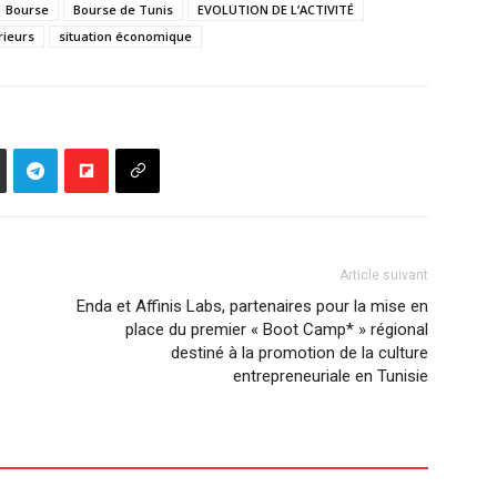
Bourse
Bourse de Tunis
EVOLUTION DE L’ACTIVITÉ
rieurs
situation économique
Article suivant
Enda et Affinis Labs, partenaires pour la mise en
place du premier « Boot Camp* » régional
destiné à la promotion de la culture
entrepreneuriale en Tunisie