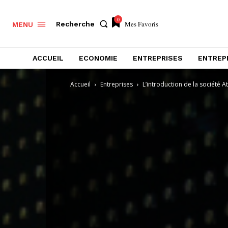
0
Mes Favoris
Recherche
MENU
ACCUEIL
ECONOMIE
ENTREPRISES
ENTREP
Accueil
Entreprises
L’introduction de la société A