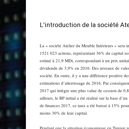
L’introduction de la société At
La « société Atelier du Meuble Intérieurs » sera i
1521 023 actions, représentant 36% du capital soi
estimé à 21,9 MDt, correspondant à un prix unit
dividende de 3,9% en 2016. Des niveaux de valor
société. En outre, il y a une différence positive de
estimations d’atterrissage de 2016. Par conséquen
2017 qui intègre une plus value de cession de 0,8M
ailleurs, le BP initial a été réalisé sur la base d’
de finances 2017, ce taux a été baissé à 15% pour 
moins 30% de leur capital.
Pendant que la situation économique en Tunisie n’ét