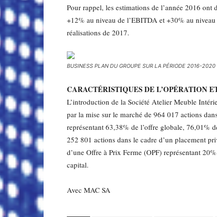
Pour rappel, les estimations de l’année 2016 ont 
+12% au niveau de l’EBITDA et +30% au niveau d
réalisations de 2017.
BUSINESS PLAN DU GROUPE SUR LA PÉRIODE 2016-2020
CARACTÉRISTIQUES DE L’OPÉRATION ET
L’introduction de la Société Atelier Meuble Intéri
par la mise sur le marché de 964 017 actions dans
représentant 63,38% de l’offre globale, 76,01% de 
252 801 actions dans le cadre d’un placement pri
d’une Offre à Prix Ferme (OPF) représentant 20% 
capital.
Avec MAC SA