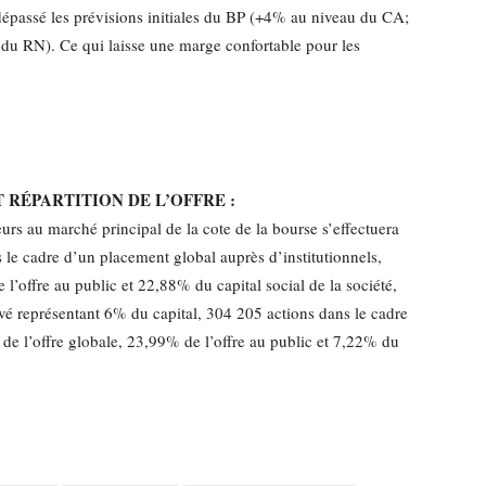
dépassé les prévisions initiales du BP (+4% au niveau du CA;
u RN). Ce qui laisse une marge confortable pour les
 RÉPARTITION DE L’OFFRE :
eurs au marché principal de la cote de la bourse s’effectuera
 le cadre d’un placement global auprès d’institutionnels,
l’offre au public et 22,88% du capital social de la société,
vé représentant 6% du capital, 304 205 actions dans le cadre
de l’offre globale, 23,99% de l’offre au public et 7,22% du