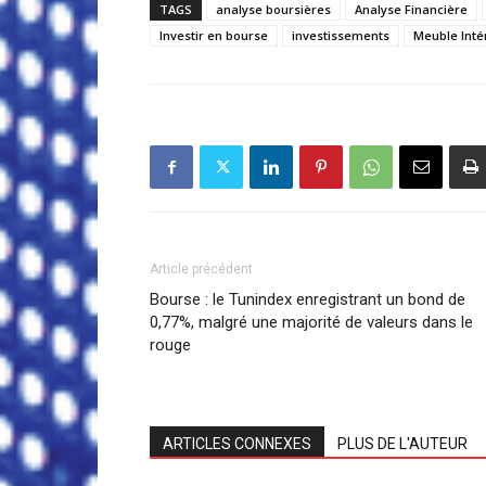
TAGS
analyse boursières
Analyse Financière
Investir en bourse
investissements
Meuble Inté
Article précédent
Bourse : le Tunindex enregistrant un bond de
0,77%, malgré une majorité de valeurs dans le
rouge
ARTICLES CONNEXES
PLUS DE L'AUTEUR