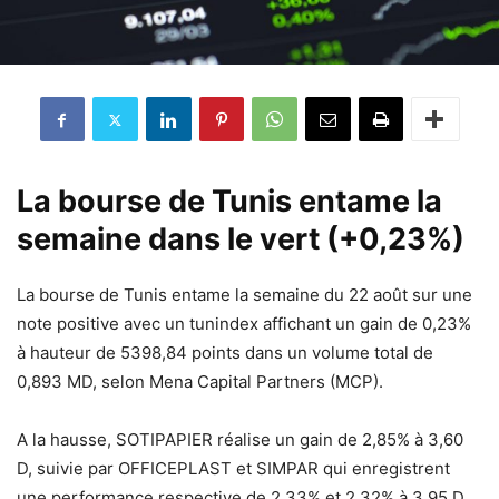
La bourse de Tunis entame la
semaine dans le vert (+0,23%)
La bourse de Tunis entame la semaine du 22 août sur une
note positive avec un tunindex affichant un gain de 0,23%
à hauteur de 5398,84 points dans un volume total de
0,893 MD, selon Mena Capital Partners (MCP).
A la hausse, SOTIPAPIER réalise un gain de 2,85% à 3,60
D, suivie par OFFICEPLAST et SIMPAR qui enregistrent
une performance respective de 2,33% et 2,32% à 3.95 D