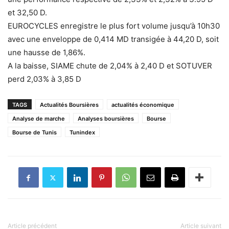
et 32,50 D.
EUROCYCLES enregistre le plus fort volume jusqu’à 10h30
avec une enveloppe de 0,414 MD transigée à 44,20 D, soit
une hausse de 1,86%.
A la baisse, SIAME chute de 2,04% à 2,40 D et SOTUVER
perd 2,03% à 3,85 D
TAGS
Actualités Boursières
actualités économique
Analyse de marche
Analyses boursières
Bourse
Bourse de Tunis
Tunindex
Article précédent
Article suivant