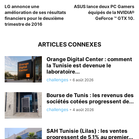
LG annonce une
ASUS lance deux PC Gamers
amélioration de ses résultats
équipés de la NVIDIA®
financiers pour le deuxième
GeForce ™ GTX 10.
trimestre de 2016
ARTICLES CONNEXES
Orange Digital Center : comment
la Tunisie est devenue le
laboratoire...
challenges
-
6 août 2026
Bourse de Tunis : les revenus des
sociétés cotées progressent de...
challenges
-
4 août 2026
SAH Tunisie (Lilas) : les ventes
progressent de 5,1% au premier...