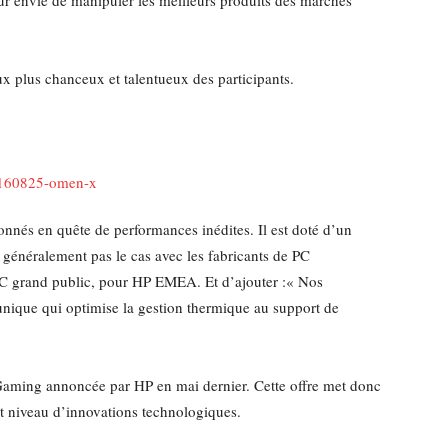
leur envie de manipuler les meilleurs produits des marchés
ux plus chanceux et talentueux des participants.
nés en quête de performances inédites. Il est doté d’un
 généralement pas le cas avec les fabricants de PC
r PC grand public, pour HP EMEA. Et d’ajouter :« Nos
unique qui optimise la gestion thermique au support de
aming annoncée par HP en mai dernier. Cette offre met donc
ut niveau d’innovations technologiques.