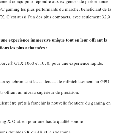
èrement conçu pour répondre aux exigences de performance
 PC gaming les plus performants du marché, bénéficiant de la
 C’est aussi l’un des plus compacts, avec seulement 32,9
e expérience immersive unique tout en leur offrant la
ions les plus acharnées :
Force® GTX 1060 et 1070, pour une expérience rapide,
en synchronisant les cadences de rafraîchissement au GPU
s offrant un niveau supérieur de précision.
lent être prêts à franchir la nouvelle frontière du gaming en
ang & Olufsen pour une haute qualité sonore
ions doubles 2K ou 4K et le streaming