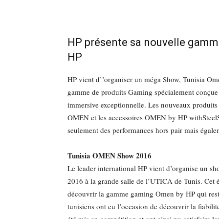
HP présente sa nouvelle gamm
HP
HP vient d’’organiser un méga Show, Tunisia Om
gamme de produits Gaming spécialement conçue po
immersive exceptionnelle. Les nouveaux produi
OMEN et les accessoires OMEN by HP withSteelSer
seulement des performances hors pair mais égalem
Tunisia OMEN Show 2016
Le leader international HP vient d’organise un s
2016 à la grande salle de l’UTICA de Tunis. Cet 
découvrir la gamme gaming Omen by HP qui reste 
tunisiens ont eu l’occasion de découvrir la fiabili