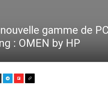
 nouvelle gamme de P
ing : OMEN by HP