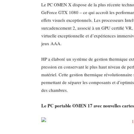
Le PC OMEN X dispose de la plus récente techno
GeForce GTX 1080 – ce qui accroît les performanc
effets visuels exceptionnels. Les processeurs In
surcadencement 2, associé à un GPU certifié VR, 
virtuelle exceptionnelle et d’expériences immersi
jeux AAA.
HP a élaboré un système de gestion thermique ext
pression en conservant le plus haut niveau de perf
matériel. Cette gestion thermique révolutionnaire 
permettant de séparer les composants et d’optimi
des chambres.
Le PC portable OMEN 17 avec nouvelles cart