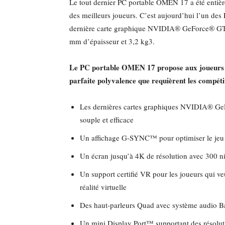
Le tout dernier PC portable OMEN 17 a été enti
des meilleurs joueurs. C’est aujourd’hui l’un des
dernière carte graphique NVIDIA® GeForce® GTX.
mm d’épaisseur et 3,2 kg3.
Le PC portable OMEN 17 propose aux joueurs un
parfaite polyvalence que requièrent les compétit
Les dernières cartes graphiques NVIDIA® Ge
souple et efficace
Un affichage G-SYNC™ pour optimiser le jeu 
Un écran jusqu’à 4K de résolution avec 300 nit
Un support certifié VR pour les joueurs qui veu
réalité virtuelle
Des haut-parleurs Quad avec système audio B
Un mini Display Port™ supportant des résolut