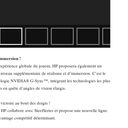
immersion !
l’expérience globale du joueur, HP proposera également un
niveau supplémentaire de réalisme et d’immersion. C’est le
nologie NVIDIA® G-Sync™, intégrant les technologies les plus
s en quête d’angles de vision élargis.
ictoire au bout des doigts !
, HP collabore avec SteelSeries et propose une nouvelle ligne
vantage compétitif déterminant.