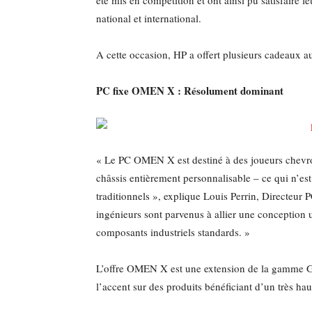
été mis en compétition et ont ainsi pu satisfaire 
national et international.
A cette occasion, HP a offert plusieurs cadeaux a
PC fixe OMEN X : Résolument dominant
« Le PC OMEN X est destiné à des joueurs chevron
châssis entièrement personnalisable – ce qui n’est
traditionnels », explique Louis Perrin, Directeu
ingénieurs sont parvenus à allier une conception 
composants industriels standards. »
L’offre OMEN X est une extension de la gamme G
l’accent sur des produits bénéficiant d’un très ha