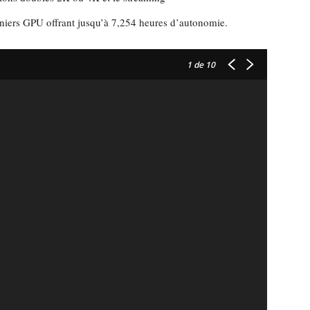
niers GPU offrant jusqu’à 7,254 heures d’autonomie.
1
de 10