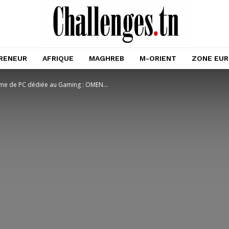
RENEUR
AFRIQUE
MAGHREB
M-ORIENT
ZONE EU
me de PC dédiée au Gaming : OMEN...