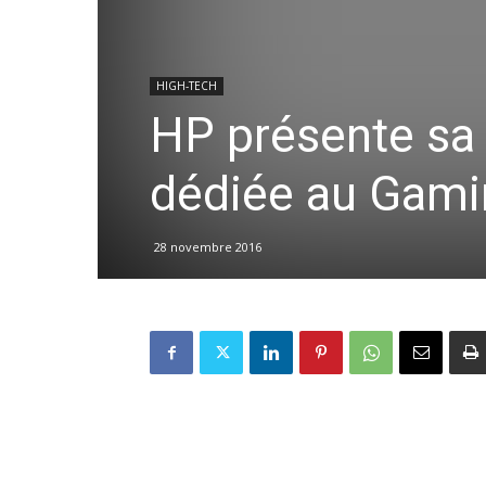
HIGH-TECH
HP présente sa
dédiée au Gam
28 novembre 2016