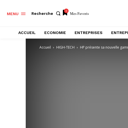
0
Mes Favoris
Recherche
MENU
ACCUEIL
ECONOMIE
ENTREPRISES
ENTREP
Accueil
HIGH-TECH
HP présente sa nouvelle gam