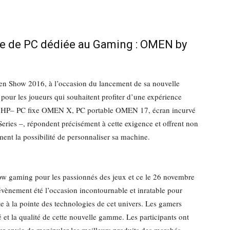
e de PC dédiée au Gaming : OMEN by
en Show 2016, à l’occasion du lancement de sa nouvelle
ur les joueurs qui souhaitent profiter d’une expérience
ts HP– PC fixe OMEN X, PC portable OMEN 17, écran incurvé
ies –, répondent précisément à cette exigence et offrent non
ent la possibilité de personnaliser sa machine.
how gaming pour les passionnés des jeux et ce le 26 novembre
évènement été l’occasion incontournable et inratable pour
à la pointe des technologies de cet univers. Les gamers
té et la qualité de cette nouvelle gamme. Les participants ont