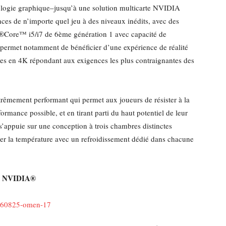
logie graphique–jusqu’à une solution multicarte NVIDIA
es de n’importe quel jeu à des niveaux inédits, avec des
tel®Core™ i5/i7 de 6ème génération 1 avec capacité de
permet notamment de bénéficier d’une expérience de réalité
ves en 4K répondant aux exigences les plus contraignantes des
rêmement performant qui permet aux joueurs de résister à la
ormance possible, et en tirant parti du haut potentiel de leur
s’appuie sur une conception à trois chambres distinctes
ser la température avec un refroidissement dédié dans chacune
es NVIDIA®