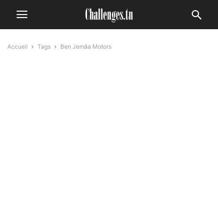
Accueil
Tags
Ben Jemâa Motors