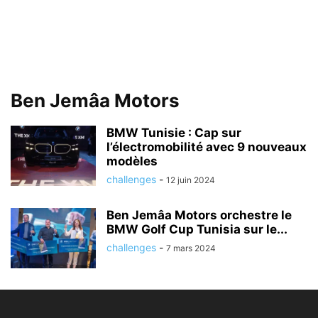
Ben Jemâa Motors
BMW Tunisie : Cap sur
l’électromobilité avec 9 nouveaux
modèles
challenges
-
12 juin 2024
Ben Jemâa Motors orchestre le
BMW Golf Cup Tunisia sur le...
challenges
-
7 mars 2024