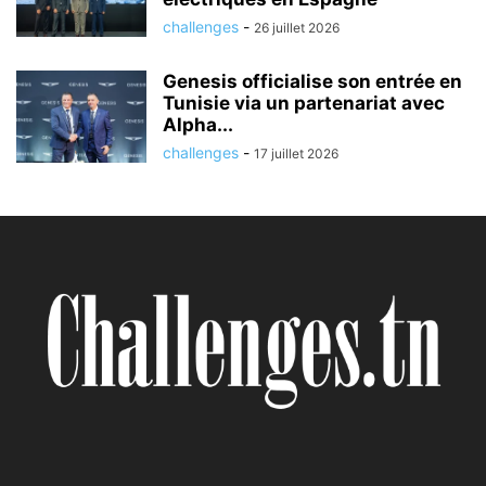
challenges
-
26 juillet 2026
Genesis officialise son entrée en
Tunisie via un partenariat avec
Alpha...
challenges
-
17 juillet 2026