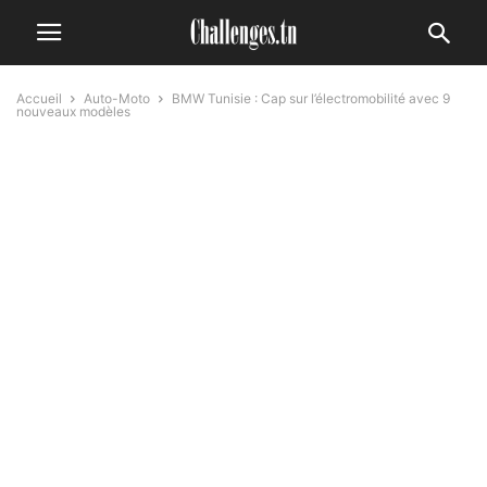
Accueil
Auto-Moto
BMW Tunisie : Cap sur l’électromobilité avec 9
nouveaux modèles