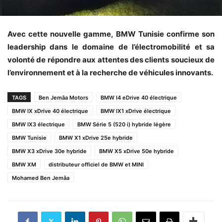
Avec cette nouvelle gamme, BMW Tunisie confirme son
leadership dans le domaine de l’électromobilité et sa
volonté de répondre aux attentes des clients soucieux de
l’environnement et à la recherche de véhicules innovants.
TAGS
Ben Jemâa Motors
BMW I4 eDrive 40 électrique
BMW IX xDrive 40 électrique
BMW IX1 xDrive électrique
BMW IX3 électrique
BMW Série 5 (520 i) hybride légère
BMW Tunisie
BMW X1 xDrive 25e hybride
BMW X3 xDrive 30e hybride
BMW X5 xDrive 50e hybride
BMW XM
distributeur officiel de BMW et MINI
Mohamed Ben Jemâa