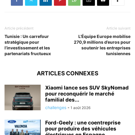
Article précédent
Article suivant
Tunisie : Un carrefour
L’Équipe Europe mobilise
stratégique pour
270,9 millions d’euros pour
l’investissement et les
soutenir les entreprises
partenariats fructueux
tunisiennes
ARTICLES CONNEXES
Xiaomi lance ses SUV SkyNomad
pour reconquérir le marché
familial des...
challenges
-
1 août 2026
Ford-Geely : une coentreprise
pour produire des véhicules
électriques en Espagne