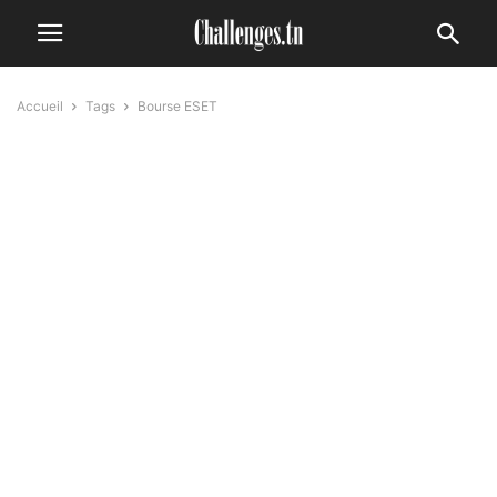
Accueil
Tags
Bourse ESET