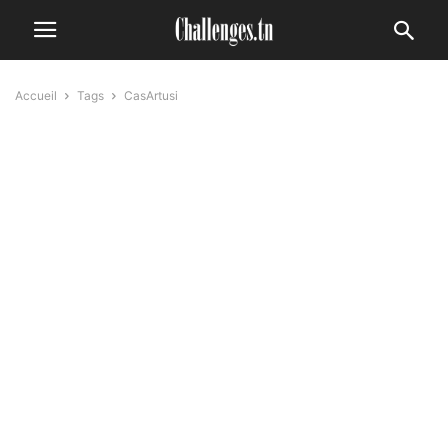
Accueil
Tags
CasArtusi