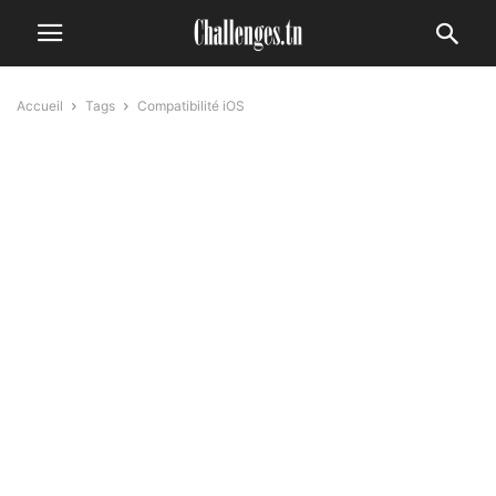
Accueil
Tags
Compatibilité iOS