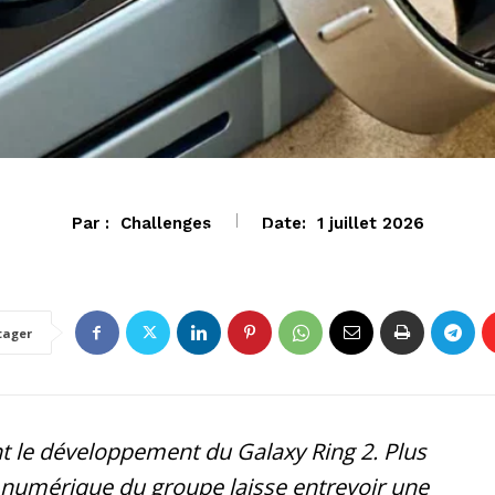
Par :
Challenges
Date:
1 juillet 2026
HIGH-TECH
tager
t le développement du Galaxy Ring 2. Plus
é numérique du groupe laisse entrevoir une