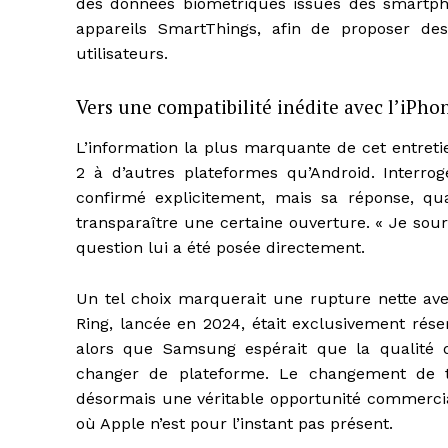
des données biométriques issues des smartph
appareils SmartThings, afin de proposer de
utilisateurs.
Vers une compatibilité inédite avec l’iPho
L’information la plus marquante de cet entreti
2 à d’autres plateformes qu’Android. Interro
confirmé explicitement, mais sa réponse, qual
transparaître une certaine ouverture. « Je souri
question lui a été posée directement.
Un tel choix marquerait une rupture nette ave
Ring, lancée en 2024, était exclusivement rés
alors que Samsung espérait que la qualité de
changer de plateforme. Le changement de t
désormais une véritable opportunité commercial
où Apple n’est pour l’instant pas présent.