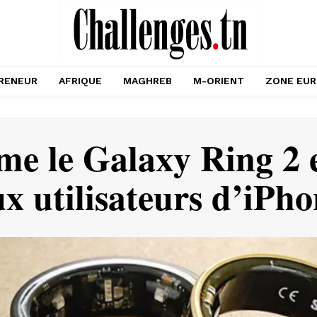
RENEUR
AFRIQUE
MAGHREB
M-ORIENT
ZONE EU
e le Galaxy Ring 2 e
x utilisateurs d’iPh