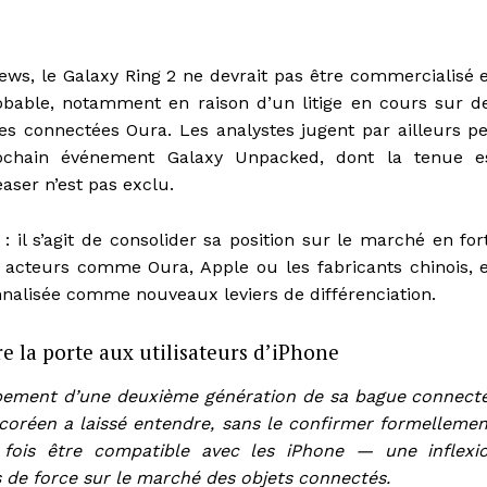
ws, le Galaxy Ring 2 ne devrait pas être commercialisé 
obable, notamment en raison d’un litige en cours sur d
es connectées Oura. Les analystes jugent par ailleurs p
rochain événement Galaxy Unpacked, dont la tenue e
easer n’est pas exclu.
 il s’agit de consolider sa position sur le marché en for
 acteurs comme Oura, Apple ou les fabricants chinois, 
onnalisée comme nouveaux leviers de différenciation.
e la porte aux utilisateurs d’iPhone
ppement d’une deuxième génération de sa bague connect
coréen a laissé entendre, sans le confirmer formellemen
 fois être compatible avec les iPhone — une inflexi
s de force sur le marché des objets connectés.