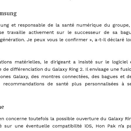
amsung
sung et responsable de la santé numérique du groupe,
se travaille activement sur le successeur de sa bag
génération. Je peux vous le confirmer », a-t-il déclaré lo
ns matérielles, le dirigeant a insisté sur le logiciel 
 de différenciation du Galaxy Ring 2. Il envisage une fusi
ones Galaxy, des montres connectées, des bagues et d
s recommandations de santé plus personnalisées à s
ne
en concerne toutefois la possible ouverture du Galaxy Ri
gé sur une éventuelle compatibilité iOS, Hon Pak n’a p