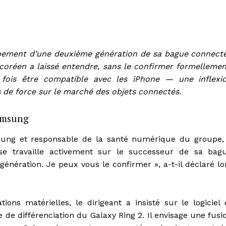
ppement d’une deuxième génération de sa bague connect
coréen a laissé entendre, sans le confirmer formellemen
 fois être compatible avec les iPhone — une inflexi
s de force sur le marché des objets connectés.
amsung
sung et responsable de la santé numérique du groupe,
se travaille activement sur le successeur de sa bag
génération. Je peux vous le confirmer », a-t-il déclaré lo
ns matérielles, le dirigeant a insisté sur le logiciel 
 de différenciation du Galaxy Ring 2. Il envisage une fusi