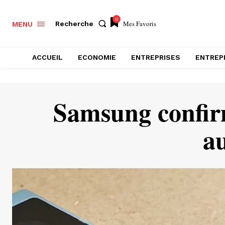
0
Mes Favoris
Recherche
MENU
ACCUEIL
ECONOMIE
ENTREPRISES
ENTREP
Samsung confirm
au