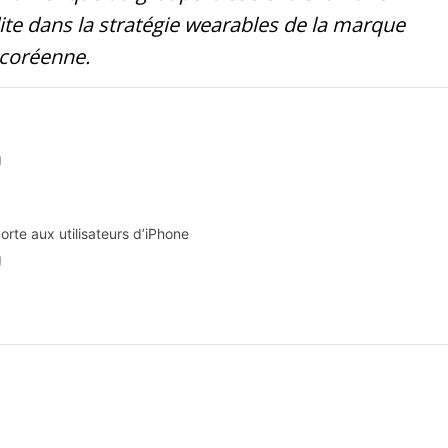
ite dans la stratégie wearables de la marque
coréenne.
g
rte aux utilisateurs d’iPhone
g