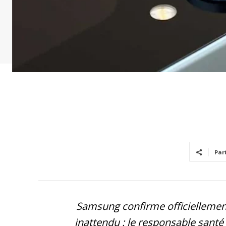
Par
Samsung confirme officiellemen
inattendu : le responsable sant