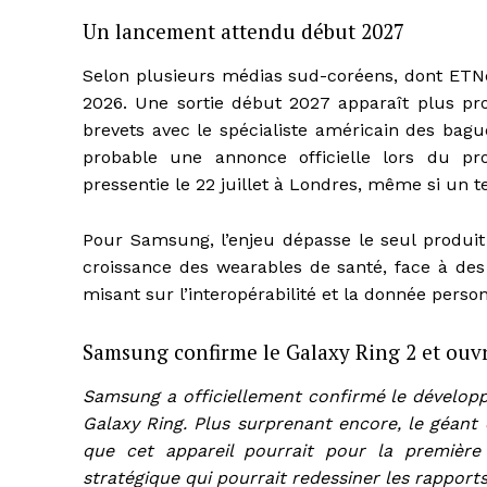
Un lancement attendu début 2027
Selon plusieurs médias sud-coréens, dont ETNe
2026. Une sortie début 2027 apparaît plus pr
brevets avec le spécialiste américain des bagu
probable une annonce officielle lors du p
pressentie le 22 juillet à Londres, même si un t
Pour Samsung, l’enjeu dépasse le seul produit :
croissance des wearables de santé, face à des
misant sur l’interopérabilité et la donnée pers
Samsung confirme le Galaxy Ring 2 et ouvr
Samsung a officiellement confirmé le dévelo
Galaxy Ring. Plus surprenant encore, le géant 
que cet appareil pourrait pour la première
stratégique qui pourrait redessiner les rapport