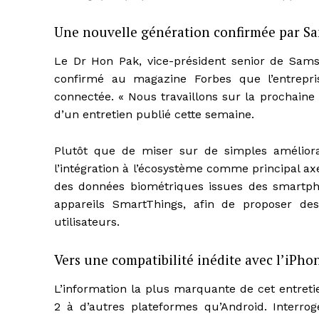
Une nouvelle génération confirmée par S
Le Dr Hon Pak, vice-président senior de Sam
confirmé au magazine Forbes que l’entrepri
connectée. « Nous travaillons sur la prochaine 
d’un entretien publié cette semaine.
Plutôt que de miser sur de simples amélioratio
l’intégration à l’écosystème comme principal axe
des données biométriques issues des smartph
appareils SmartThings, afin de proposer de
utilisateurs.
Vers une compatibilité inédite avec l’iPho
L’information la plus marquante de cet entreti
2 à d’autres plateformes qu’Android. Interro