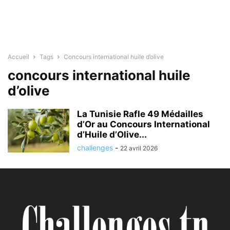
Accueil
Tags
Concours international huile d’olive
concours international huile
d’olive
La Tunisie Rafle 49 Médailles
d’Or au Concours International
d’Huile d’Olive...
challenges
-
22 avril 2026