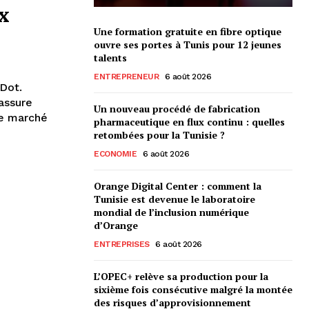
x
Une formation gratuite en fibre optique
ouvre ses portes à Tunis pour 12 jeunes
talents
ENTREPRENEUR
6 août 2026
Dot.
assure
Un nouveau procédé de fabrication
le marché
pharmaceutique en flux continu : quelles
retombées pour la Tunisie ?
ECONOMIE
6 août 2026
Orange Digital Center : comment la
Tunisie est devenue le laboratoire
mondial de l’inclusion numérique
d’Orange
ENTREPRISES
6 août 2026
L’OPEC+ relève sa production pour la
sixième fois consécutive malgré la montée
des risques d’approvisionnement