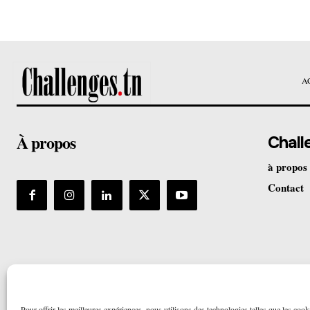
A
À propos
Chall
à propos
Contact
Pour offrir les meilleures expériences, nous utilisons des technologies telles que les cook