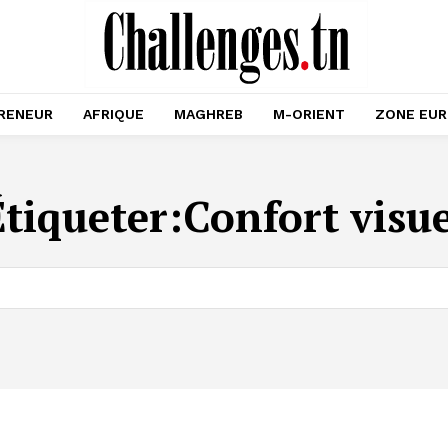
RENEUR
AFRIQUE
MAGHREB
M-ORIENT
ZONE EU
Étiqueter:
Confort visue