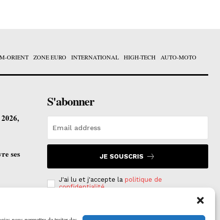
M-ORIENT
ZONE EURO
INTERNATIONAL
HIGH-TECH
AUTO-MOTO
S'abonner
t 2026,
vre ses
JE SOUSCRIS
J'ai lu et j'accepte la
politique de
confidentialité
.
ogies nous permettra de traiter des